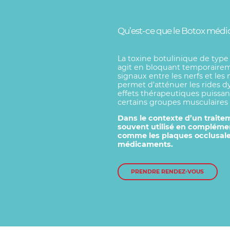
Qu’est-ce que le Botox médic
La toxine botulinique de type
agit en bloquant temporairem
signaux entre les nerfs et les 
permet d’atténuer les rides d
effets thérapeutiques puissants
certains groupes musculaires 
Dans le contexte d’un traite
souvent utilisé en compléme
comme les plaques occlusales
médicaments.
PRENDRE RENDEZ-VOUS