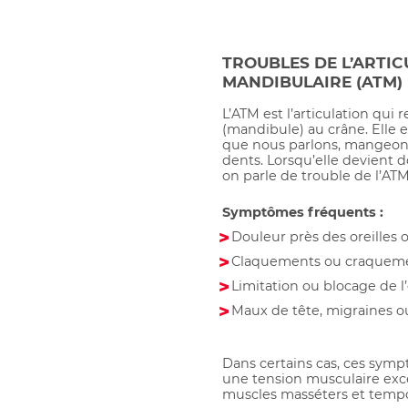
TROUBLES DE L’ARTI
MANDIBULAIRE (ATM)
L’ATM est l’articulation qui 
(mandibule) au crâne. Elle es
que nous parlons, mangeons,
dents. Lorsqu’elle devient 
on parle de trouble de l’ATM
Symptômes fréquents :
Douleur près des oreilles 
Claquements ou craquemen
Limitation ou blocage de l
Maux de tête, migraines o
Dans certains cas, ces sym
une tension musculaire ex
muscles masséters et temp