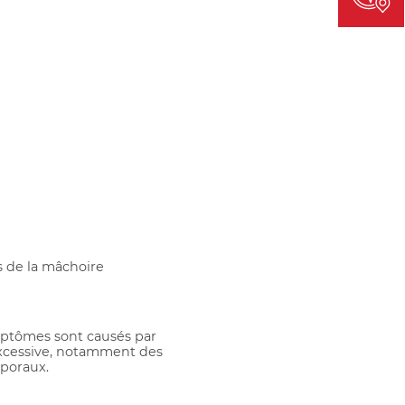
s de la mâchoire
mptômes sont causés par
xcessive, notamment des
poraux.