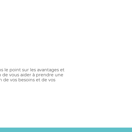
s le point sur les avantages et
n de vous aider à prendre une
on de vos besoins et de vos