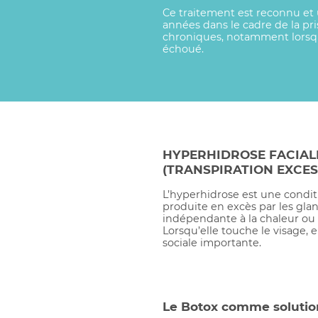
Ce traitement est reconnu et u
années dans le cadre de la pr
chroniques, notamment lorsqu
échoué.
HYPERHIDROSE FACIAL
(TRANSPIRATION EXCES
L’hyperhidrose est une conditi
produite en excès par les gla
indépendante à la chaleur ou à
Lorsqu’elle touche le visage, 
sociale importante.
Le Botox comme solution