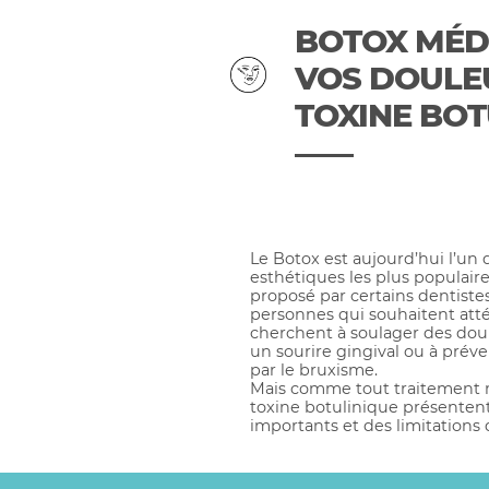
BOTOX MÉDI
VOS DOULEU
TOXINE BOT
Le Botox est aujourd’hui l’un
esthétiques les plus populair
proposé par certains dentistes, 
personnes qui souhaitent atté
cherchent à soulager des doul
un sourire gingival ou à préve
par le bruxisme.
Mais comme tout traitement mé
toxine botulinique présentent 
importants et des limitations q