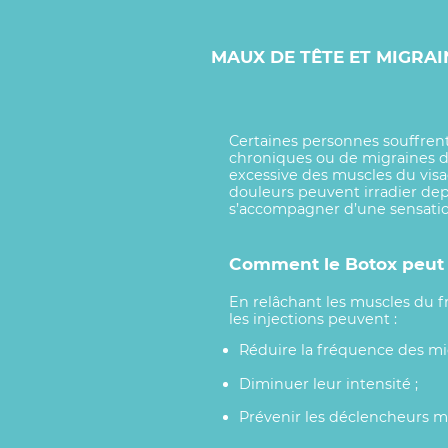
MAUX DE TÊTE ET MIGRAI
Certaines personnes souffren
chroniques ou de migraines d
excessive des muscles du visa
douleurs peuvent irradier dep
s’accompagner d’une sensation
Comment le Botox peut a
En relâchant les muscles du f
les injections peuvent :
Réduire la fréquence des mig
Diminuer leur intensité ;
Prévenir les déclencheurs m