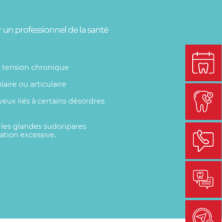
r un professionnel de la santé
n tension chronique
aire ou articulaire
eux liés à certains désordres
les glandes sudoripares
ation excessive.