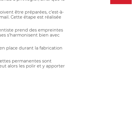
oivent être préparées, c’est-à-
mail. Cette étape est réalisée
dentiste prend des empreintes
çues s’harmonisent bien avec
en place durant la fabrication
acettes permanentes sont
t alors les polir et y apporter