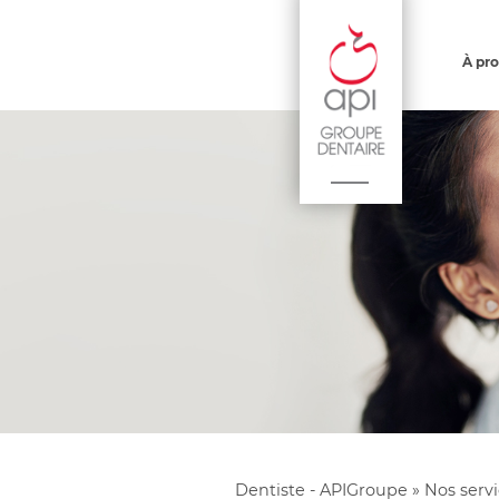
À pr
Dentiste - APIGroupe
»
Nos serv