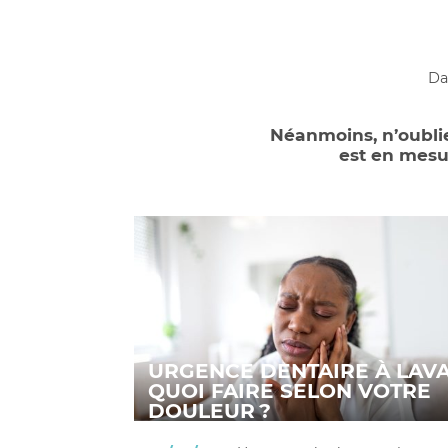
Da
Néanmoins, n’oublie
est en mesur
URGENCE DENTAIRE À LAVA
QUOI FAIRE SELON VOTRE
DOULEUR ?