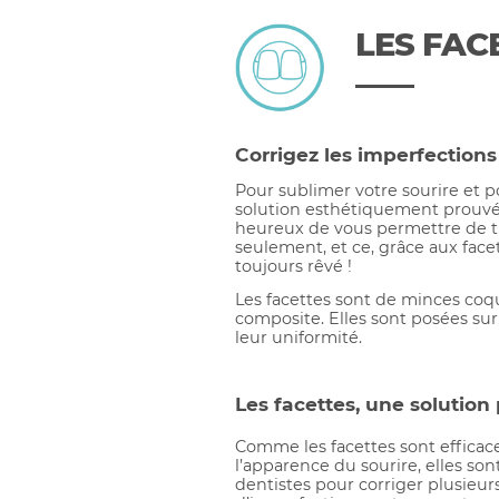
LES FAC
Corrigez les imperfections
Pour sublimer votre sourire et 
solution esthétiquement prouvée
heureux de vous permettre de t
seulement, et ce, grâce aux face
toujours rêvé !
Les facettes sont de minces coq
composite. Elles sont posées sur
leur uniformité.
Les facettes, une solution
Comme les facettes sont efficac
l’apparence du sourire, elles sont
dentistes pour corriger plusieur