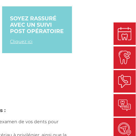
SOYEZ RASSURÉ
AVEC UN SUIVI
POST OPÉRATOIRE
Cliquez ici
 :
 examen de vos dents pour
riau à privilégier, ainsi que la