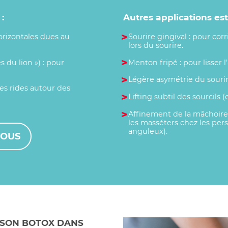
:
Autres applications est
horizontales dues au
Sourire gingival : pour cor
lors du sourire.
s du lion ») : pour
Menton fripé : pour lisser 
Légère asymétrie du sourir
les rides autour des
Lifting subtil des sourcils (e
Affinement de la mâchoire 
les masséters chez les per
anguleux).
VOUS
 SON BOTOX DANS