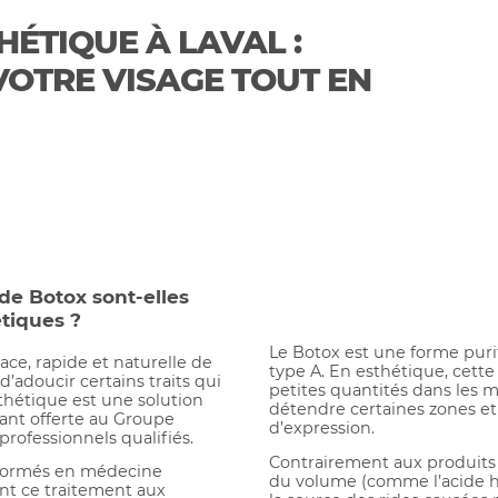
HÉTIQUE À LAVAL :
VOTRE VISAGE TOUT EN
de Botox sont-elles
étiques ?
Le Botox est une forme puri
ace, rapide et naturelle de
type A. En esthétique, cette
d’adoucir certains traits qui
petites quantités dans les 
thétique est une solution
détendre certaines zones et 
nant offerte au Groupe
d’expression.
professionnels qualifiés.
Contrairement aux produits
 formés en médecine
du volume (comme l’acide hy
nt ce traitement aux