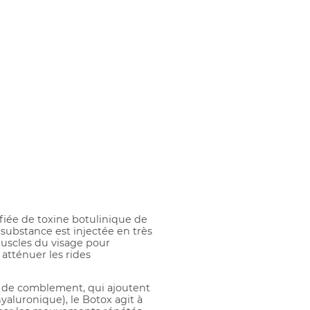
fiée de toxine botulinique de
 substance est injectée en très
muscles du visage pour
atténuer les rides
 de comblement, qui ajoutent
aluronique), le Botox agit à