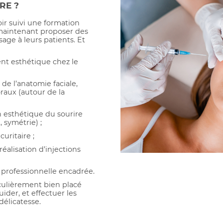
RE ?
oir suivi une formation
aintenant proposer des
sage à leurs patients. Et
nt esthétique chez le
e l’anatomie faciale,
raux (autour de la
n esthétique du sourire
, symétrie) ;
curitaire ;
éalisation d’injections
 professionnelle encadrée.
culièrement bien placé
ider, et effectuer les
délicatesse.