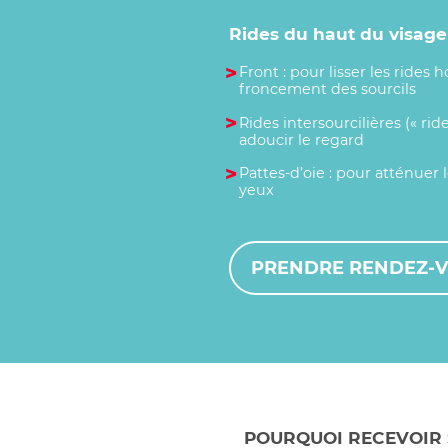
Rides du haut du visage 
Front : pour lisser les rides 
froncement des sourcils
Rides intersourcilières (« ride
adoucir le regard
Pattes-d’oie : pour atténuer 
yeux
PRENDRE RENDEZ-
POURQUOI RECEVOIR