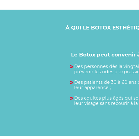
À QUI LE BOTOX ESTHÉTIQ
Le Botox peut convenir à
Des personnes dès la vingta
prévenir les rides d’expressio
Des patients de 30 à 60 ans 
leur apparence ;
Des adultes plus âgés qui so
leur visage sans recourir à la