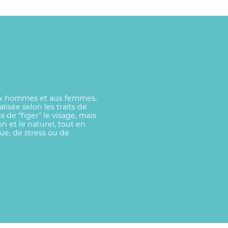
ux hommes et aux femmes,
isée selon les traits de
s de “figer” le visage, mais
n et le naturel, tout en
gue, de stress ou de