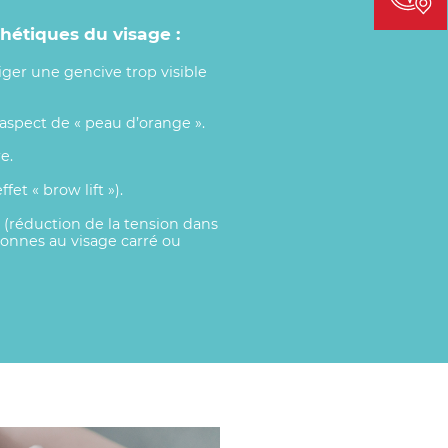
hétiques du visage :
riger une gencive trop visible
l’aspect de « peau d’orange ».
e.
ffet « brow lift »).
(réduction de la tension dans
sonnes au visage carré ou