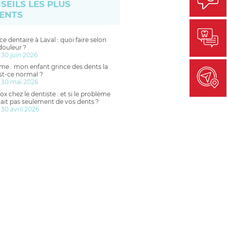
SEILS LES PLUS
ENTS
e dentaire à Laval : quoi faire selon
douleur ?
 30 juin 2026
me : mon enfant grince des dents la
est-ce normal ?
 30 mai 2026
ox chez le dentiste : et si le problème
ait pas seulement de vos dents ?
 30 avril 2026