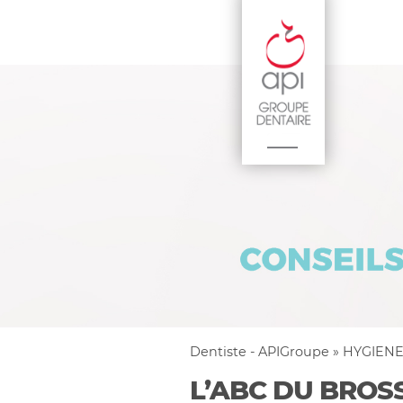
Dentiste - APIGroupe
»
HYGIENE
L’ABC DU BROS