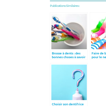
Publications Similaires :
Brosse à dents : des
Faire de 
bonnes choses à savoir
pour le n
ses dents
Choisir son dentifrice