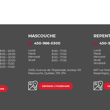
MASCOUCHE
REPENT
450-966-0300
450-
Lundi
Lundi
8:30 – 20:00
8:00 – 17:00
Mardi
Mardi
8:00 – 20:00
8:00 – 17:00
Mercredi
Mercredi
8:00 – 20:00
8:00 – 17:00
Jeudi
Jeudi
8:00 – 20:00
8:00 – 17:00
Vendredi
8:00 – 15:30
9:00 – 14:00
2400, Avenue de l’Esplanade, bureau 101
667 rue Not
Mascouche, Québec J7K 0T4
Repentigny,
OBTENIR L’ITINÉRAIRE
OB
IRE