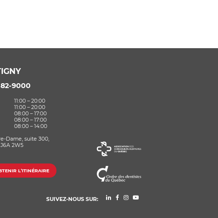
IGNY
582-9000
11:00 – 20:00
11:00 – 20:00
08:00 – 17:00
08:00 – 17:00
08:00 – 14:00
re-Dame, suite 300,
 J6A 2W5
TENIR L’ITINÉRAIRE
SUIVEZ-NOUS SUR: