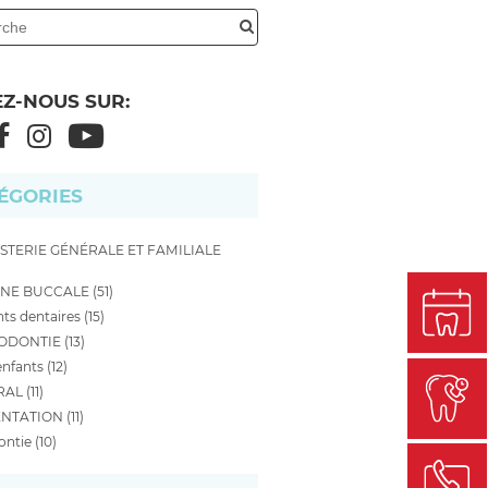
EZ-NOUS SUR:
ÉGORIES
STERIE GÉNÉRALE ET FAMILIALE
NE BUCCALE (51)
ts dentaires (15)
DONTIE (13)
nfants (12)
AL (11)
NTATION (11)
ntie (10)