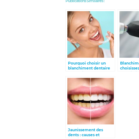
Publications Similaires :
Pourquoi choisir un
Blanchime
blanchiment dentaire
choisisse
professionnel
sécuritair
Jaunissement des
dents : causes et