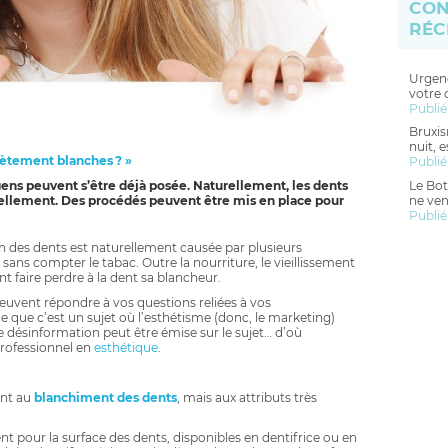
CON
RÉC
Urgenc
votre 
Publié
Bruxis
nuit, 
lètement blanches ? »
Publié
Le Bot
ens peuvent s’être déjà posée. Naturellement, les dents
ne ven
cellement. Des procédés peuvent être mis en place pour
Publié
ion des dents est naturellement causée par plusieurs
, sans compter le tabac. Outre la nourriture, le vieillissement
 faire perdre à la dent sa blancheur.
euvent répondre à vos questions reliées à vos
e que c’est un sujet où l’esthétisme (donc, le marketing)
 désinformation peut être émise sur le sujet… d’où
professionnel en
esthétique
.
ant au
blanchiment des dents
, mais aux attributs très
nt pour la surface des dents, disponibles en dentifrice ou en