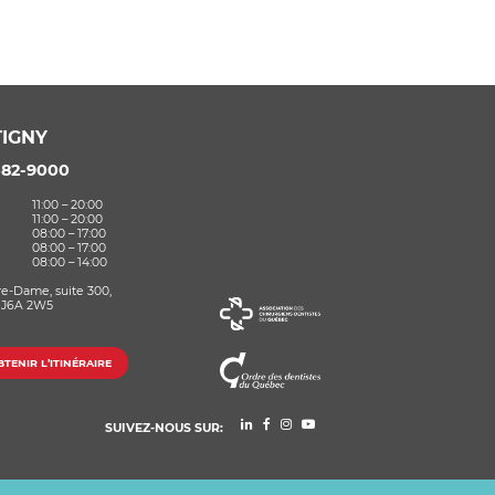
IGNY
582-9000
11:00 – 20:00
11:00 – 20:00
08:00 – 17:00
08:00 – 17:00
08:00 – 14:00
re-Dame, suite 300,
 J6A 2W5
TENIR L’ITINÉRAIRE
SUIVEZ-NOUS SUR: