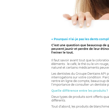
« Pourquoi n’ai-je pas les dents comp
C’est une question que beaucoup de g
peuvent jaunir et perdre de leur étin
freiner le tout.
Il faut savoir avant tout que la colorat
éléments : le café, le thé ou le vin rouge
naturel et certains médicaments peuvent
Les dentistes du Groupe Dentaire API p
interrogations sur votre condition. Parc
rentre en ligne de compte, beaucoup de
l’importance de consulter un dentiste 
Quelle différence entre les produits ?
Deux types de produits sont offerts qu
différents.
Tout d’abord, les produits de blanchime