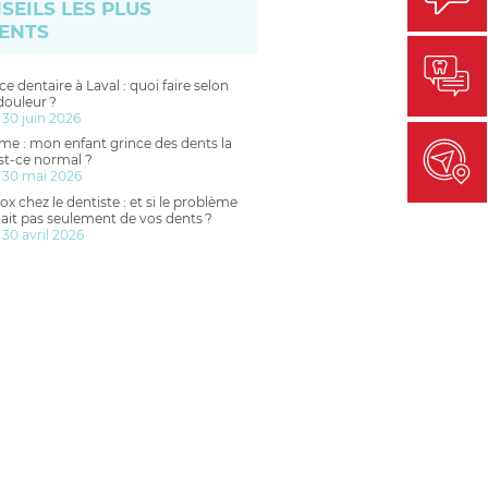
SEILS LES PLUS
ENTS
e dentaire à Laval : quoi faire selon
douleur ?
 30 juin 2026
me : mon enfant grince des dents la
est-ce normal ?
 30 mai 2026
ox chez le dentiste : et si le problème
ait pas seulement de vos dents ?
 30 avril 2026