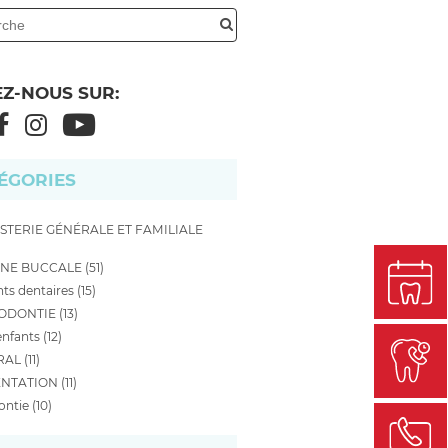
EZ-NOUS SUR:
ÉGORIES
STERIE GÉNÉRALE ET FAMILIALE
NE BUCCALE (51)
ts dentaires (15)
DONTIE (13)
nfants (12)
AL (11)
NTATION (11)
ntie (10)