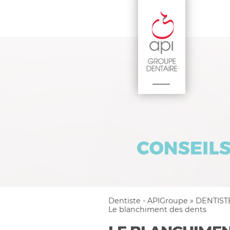
Dentiste - APIGroupe
»
DENTIST
Le blanchiment des dents