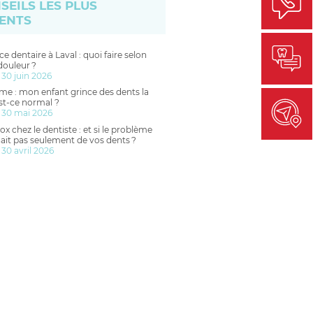
SEILS LES PLUS
ENTS
e dentaire à Laval : quoi faire selon
douleur ?
 30 juin 2026
me : mon enfant grince des dents la
est-ce normal ?
 30 mai 2026
ox chez le dentiste : et si le problème
ait pas seulement de vos dents ?
 30 avril 2026