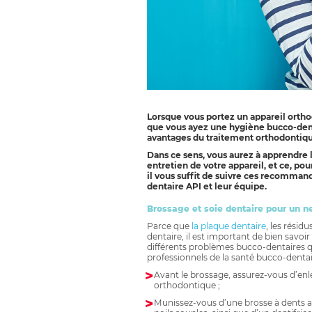
Lorsque vous portez un appareil ortho
que vous ayez une hygiène bucco-dent
avantages du traitement orthodontique,
Dans ce sens, vous aurez à apprendre 
entretien de votre appareil, et ce, po
il vous suffit de suivre ces recommand
dentaire API et leur équipe.
Brossage et soie dentaire pour un n
Parce que
la plaque dentaire
, les résid
dentaire, il est important de bien savoir
différents problèmes bucco-dentaires qui
professionnels de la santé bucco-dentai
Avant le brossage, assurez-vous d’enl
orthodontique ;
Munissez-vous d’une brosse à dents ada