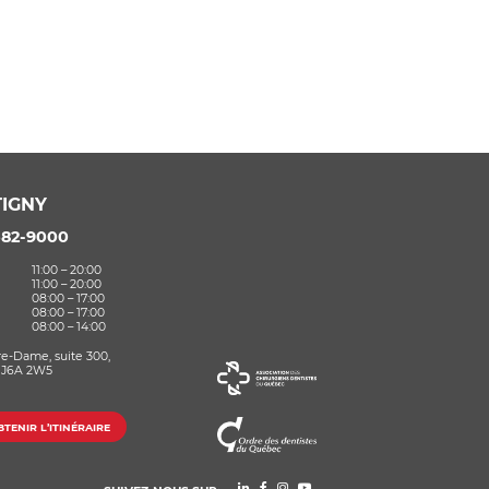
IGNY
582-9000
11:00 – 20:00
11:00 – 20:00
08:00 – 17:00
08:00 – 17:00
08:00 – 14:00
re-Dame, suite 300,
 J6A 2W5
TENIR L’ITINÉRAIRE