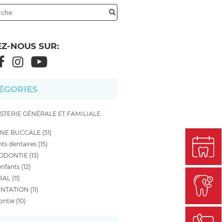
EZ-NOUS SUR:
ÉGORIES
STERIE GÉNÉRALE ET FAMILIALE
NE BUCCALE (51)
ts dentaires (15)
DONTIE (13)
nfants (12)
AL (11)
NTATION (11)
ntie (10)