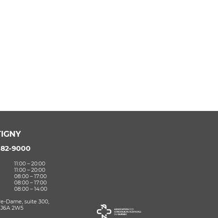
IGNY
582-9000
11:00 – 20:00
11:00 – 20:00
08:00 – 17:00
08:00 – 17:00
08:00 – 14:00
re-Dame, suite 300,
 J6A 2W5