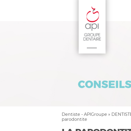
Dentiste - APIGroupe
»
DENTIST
parodontite