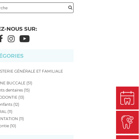
EZ-NOUS SUR:
ÉGORIES
STERIE GÉNÉRALE ET FAMILIALE
NE BUCCALE (51)
ts dentaires (15)
DONTIE (13)
nfants (12)
AL (11)
NTATION (11)
ntie (10)