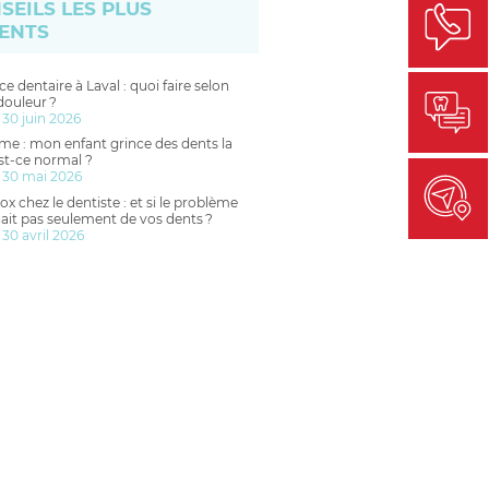
SEILS LES PLUS
ENTS
e dentaire à Laval : quoi faire selon
douleur ?
 30 juin 2026
me : mon enfant grince des dents la
est-ce normal ?
 30 mai 2026
ox chez le dentiste : et si le problème
ait pas seulement de vos dents ?
 30 avril 2026