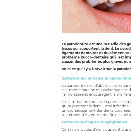
La parodontite est une maladie des ge
tissus qui supportent la dent. Le par
ligaments dentaires et du cément, soit 
problème bucco-dentaire qu’il est imp
causer des problèmes plus graves et i
Voici ce qu’il y a à savoir sur la parod
Qu’est-ce qui entraîne la parodontite
La parodontite est d’abord causée par 
elle-même par une mauvaise hygiène dent
immunitaire et encouragent la proliféra
L’inflammation touche en premier lieu l
qui supportent la dent. Cette infection, s
un déchaussement des dents touchées, c
traitement n’est entrepris afin de contre
Facteurs de risques et symptômes
Certains groupes d’individus sont plus 