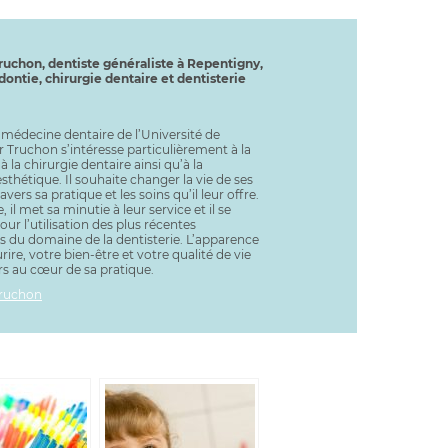
ruchon, dentiste généraliste à Repentigny,
dontie, chirurgie dentaire et dentisterie
médecine dentaire de l’Université de
 Truchon s’intéresse particulièrement à la
à la chirurgie dentaire ainsi qu’à la
esthétique. Il souhaite changer la vie de ses
avers sa pratique et les soins qu’il leur offre.
, il met sa minutie à leur service et il se
ur l’utilisation des plus récentes
s du domaine de la dentisterie. L’apparence
rire, votre bien-être et votre qualité de vie
rs au cœur de sa pratique.
Truchon