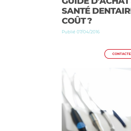
GUIDE D’ACHAT 
SANTÉ DENTAIR
COÛT ?
Publié 07/04/2016
CONTACTE