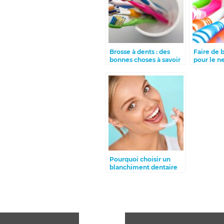
Brosse à dents : des
Faire de 
bonnes choses à savoir
pour le n
ses dents
Pourquoi choisir un
blanchiment dentaire
professionnel