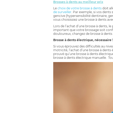
Brosses à dents au meilleur prix
Le
choix de votre brosse à dents
doit al
de surveiller
. Par exemple, si vos dents
gencive (hypersensibilité dentinaire, g
vous choisissiez une brosse à dents avec 
Lors de l’achat d’une brosse à dents, le 
important que votre brossage soit confo
douloureux, changez de brosse à dents 
Brosse à dents électrique, nécessaire 
Si vous éprouvez des difficultés au ni
motricité, l’achat d’une brosse à dents é
prouvé qu’une brosse à dents électrique
brosse à dents électrique manuelle. Tou