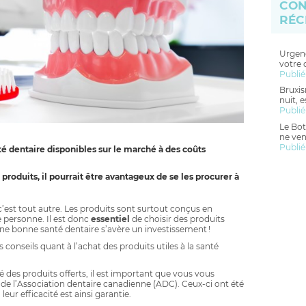
CON
RÉC
Urgenc
votre 
Publié
Bruxis
nuit, 
Publié
Le Bot
ne ven
Publié
té dentaire disponibles sur le marché à des coûts
roduits, il pourrait être avantageux de se les procurer à
 c’est tout autre. Les produits sont surtout conçus en
 personne. Il est donc
essentiel
de choisir des produits
ne bonne santé dentaire s’avère un investissement !
 conseils quant à l’achat des produits utiles à la santé
té des produits offerts, il est important que vous vous
 de l’Association dentaire canadienne (ADC). Ceux-ci ont été
eur efficacité est ainsi garantie.