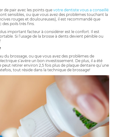
ler de pair avec les points que
votre dentiste vous a conseillé
 sont sensibles, ou que vous avez des problèmes touchant la
encives rouges et douloureuses), il est recommandé que
des poils très fins.
plus important facteur à considérer est le confort. Il est
rtable. Si l’usage de la brosse à dents devient pénible ou
!
?
veau du brossage, ou que vous avez des problèmes de
lectrique s’avère un bon investissement. De plus, il a été
 peut retirer environ 2,5 fois plus de plaque dentaire qu’une
tefois, tout réside dans la technique de brossage!