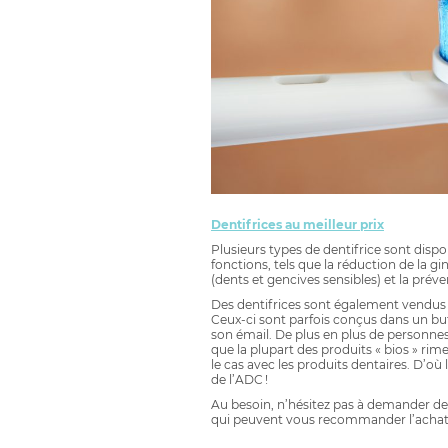
Dentifrices au meilleur prix
Plusieurs types de dentifrice sont disp
fonctions, tels que la réduction de la gin
(dents et gencives sensibles) et la préve
Des dentifrices sont également vendus 
Ceux-ci sont parfois conçus dans un but
son émail. De plus en plus de personnes 
que la plupart des produits « bios » ri
le cas avec les produits dentaires. D’où
de l’ADC !
Au besoin, n’hésitez pas à demander des
qui peuvent vous recommander l’achat d