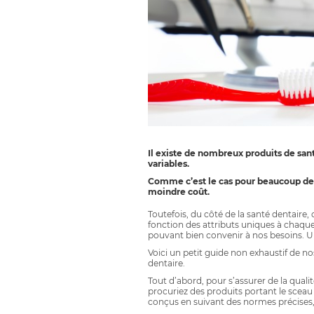
Il existe de nombreux produits de san
variables.
Comme c’est le cas pour beaucoup de p
moindre coût.
Toutefois, du côté de la santé dentaire,
fonction des attributs uniques à chaque
pouvant bien convenir à nos besoins. U
Voici un petit guide non exhaustif de nos
dentaire.
Tout d’abord, pour s’assurer de la quali
procuriez des produits portant le sceau
conçus en suivant des normes précises, l