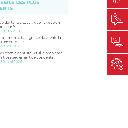
SEILS LES PLUS
ENTS
e dentaire à Laval : quoi faire selon
douleur ?
 30 juin 2026
me : mon enfant grince des dents la
est-ce normal ?
 30 mai 2026
ox chez le dentiste : et si le problème
ait pas seulement de vos dents ?
 30 avril 2026