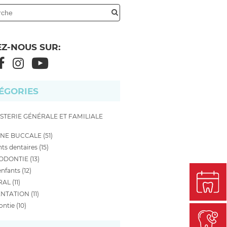
EZ-NOUS SUR:
ÉGORIES
STERIE GÉNÉRALE ET FAMILIALE
NE BUCCALE (51)
ts dentaires (15)
DONTIE (13)
nfants (12)
AL (11)
NTATION (11)
ntie (10)