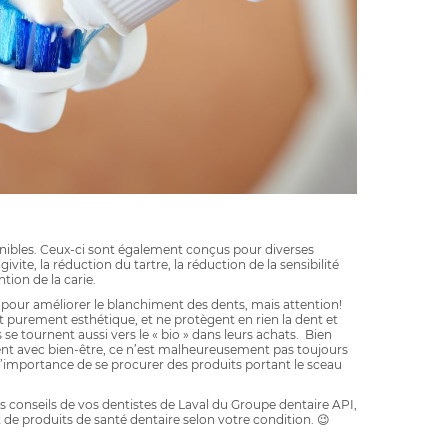
onibles. Ceux-ci sont également conçus pour diverses
givite, la réduction du tartre, la réduction de la sensibilité
ntion de la carie.
pour améliorer le blanchiment des dents, mais attention!
 purement esthétique, et ne protègent en rien la dent et
se tournent aussi vers le « bio » dans leurs achats. Bien
ment avec bien-être, ce n’est malheureusement pas toujours
 l’importance de se procurer des produits portant le sceau
 conseils de vos dentistes de Laval du Groupe dentaire API,
e produits de santé dentaire selon votre condition. 😉