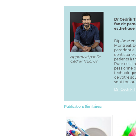
Dr Cédrik T
fan de paro
esthétique
Diplômé en 
Montréal, Dr
parodontie, 
dentisterie 
Approuvé par Dr.
patients à tr
Cédrik Truchon
Pour ce faire
passionne po
technologie
de votre sou
sont toujou
Dr. Cédrik 
Publications Similaires :