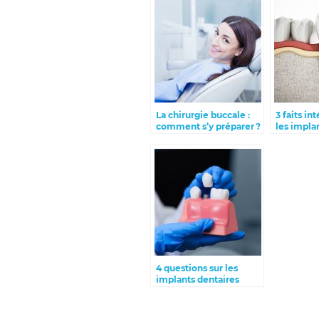
La chirurgie buccale :
3 faits in
comment s’y préparer ?
les impla
4 questions sur les
implants dentaires