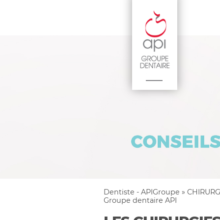
Dentiste - APIGroupe
»
CHIRURG
Groupe dentaire API