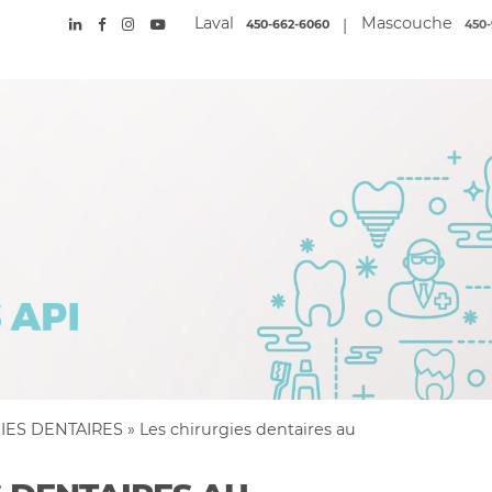
Laval
Mascouche
|
450-662-6060
450-
IES DENTAIRES
»
Les chirurgies dentaires au