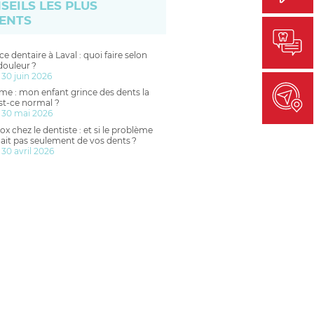
SEILS LES PLUS
ENTS
e dentaire à Laval : quoi faire selon
douleur ?
 30 juin 2026
me : mon enfant grince des dents la
est-ce normal ?
 30 mai 2026
ox chez le dentiste : et si le problème
ait pas seulement de vos dents ?
 30 avril 2026