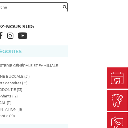
EZ-NOUS SUR:
ÉGORIES
STERIE GÉNÉRALE ET FAMILIALE
NE BUCCALE (51)
ts dentaires (15)
DONTIE (13)
nfants (12)
AL (11)
NTATION (11)
ntie (10)