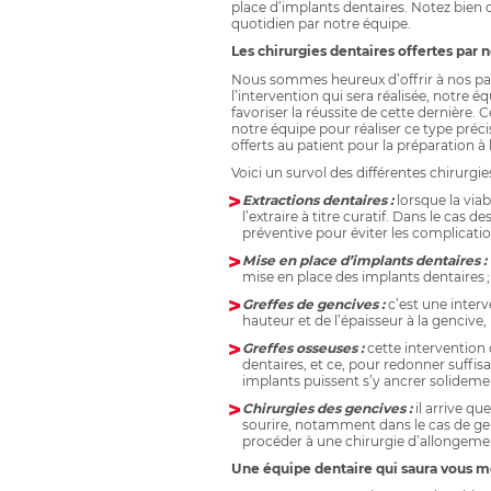
place d’implants dentaires. Notez bien q
quotidien par notre équipe.
Les chirurgies dentaires offertes par 
Nous sommes heureux d’offrir à nos pati
l’intervention qui sera réalisée, notre 
favoriser la réussite de cette dernière
notre équipe pour réaliser ce type préci
offerts au patient pour la préparation à 
Voici un survol des différentes chirurgi
Extractions dentaires :
lorsque la via
l’extraire à titre curatif. Dans le ca
préventive pour éviter les complicatio
Mise en place d’implants dentaires :
mise en place des implants dentaires ;
Greffes de gencives :
c’est une interv
hauteur et de l’épaisseur à la gencive
Greffes osseuses :
cette intervention 
dentaires, et ce, pour redonner suff
implants puissent s’y ancrer solidemen
Chirurgies des gencives :
il arrive q
sourire, notamment dans le cas de ge
procéder à une chirurgie d’allongemen
Une équipe dentaire qui saura vous m